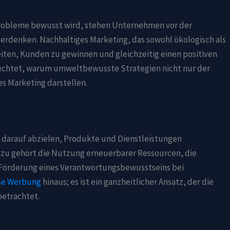
 Probleme bewusst wird, stehen Unternehmen vor der
erdenken. Nachhaltiges Marketing, das sowohl ökologisch als
eiten, Kunden zu gewinnen und gleichzeitig einen positiven
leuchtet, warum umweltbewusste Strategien nicht nur der
 Marketing darstellen.
 darauf abzielen, Produkte und Dienstleistungen
zu gehört die Nutzung erneuerbarer Ressourcen, die
Förderung eines Verantwortungsbewusstseins bei
ße Werbung
hinaus; es ist ein ganzheitlicher Ansatz, der die
etrachtet.