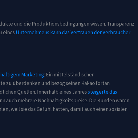
odukte und die Produktionsbedingungen wissen. Transparenz
n eines
Unternehmens kann das Vertrauen der Verbraucher
haltigem Marketing
: Ein mittelständischer
ette zu überdenken und bezog seinen Kakao fortan
dlichen Quellen. Innerhalb eines Jahres
steigerte das
nn auch mehrere Nachhaltigkeitspreise. Die Kunden waren
len, weil sie das Gefühl hatten, damit auch einen sozialen