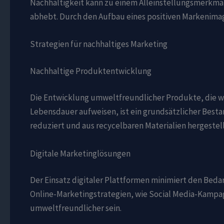
Nachhaltigkeit kann zu einem Alleinstellungsmerkm
abhebt. Durch den Aufbau eines positiven Markenim
Strategien für nachhaltiges Marketing
Nachhaltige Produktentwicklung
Die Entwicklung umweltfreundlicher Produkte, die w
Lebensdauer aufweisen, ist ein grundsätzlicher Besta
reduziert und aus recycelbaren Materialien hergestel
Digitale Marketinglösungen
Der Einsatz digitaler Plattformen minimiert den Bed
Online-Marketingstrategien, wie Social Media-Kampag
umweltfreundlicher sein.