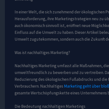
In einer Welt, die sich zunehmend der ökologischen
Herausforderung, ihre Marketingstrategien neu zu üb
auch ökonomisch sinnvoll ist, eröffnet neue Möglichk
Einfluss auf die Umwelt zu haben. Dieser Artikel be
Umwelt zugutekommen, sondern auch die Zukunft des
Was ist nachhaltiges Marketing?
Nachhaltiges Marketing umfasst alle Maßnahmen, die
umweltfreundlich zu bewerben und zu vertreiben. Da
Reduzierung des ökologischen Fußabdrucks und die 
Verbrauchern. Nachhaltiges
Marketing geht über blo
gesamte Wertschöpfungskette eines Unternehmens b
Die Bedeutung nachhaltigen Marketings