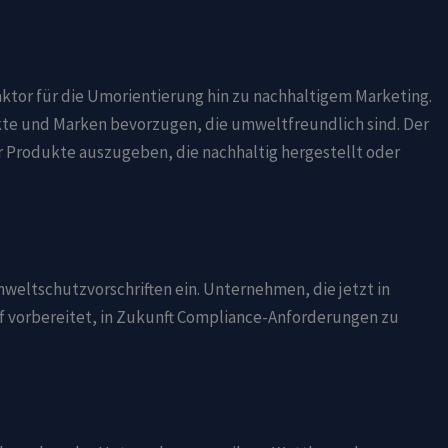
ktor für die Umorientierung hin zu nachhaltigem Marketing.
te und Marken bevorzugen, die umweltfreundlich sind. Der
r Produkte auszugeben, die nachhaltig hergestellt oder
eltschutzvorschriften ein. Unternehmen, die jetzt in
uf vorbereitet, in Zukunft Compliance-Anforderungen zu