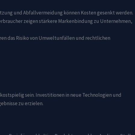
utzung und Abfallvermeidung können Kosten gesenkt werden.
braucher zeigen stärkere Markenbindung zu Unternehmen,
ren das Risiko von Umweltunfällen und rechtlichen
 kostspielig sein. Investitionen in neue Technologien und
ebnisse zu erzielen.