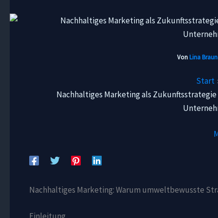
Von
Lina Brau
Start
Nachhaltiges Marketing als Zukunftsstrate
Unterneh
M
Nachhaltiges Marketing: Warum umweltbewusste Stra
Einleitung