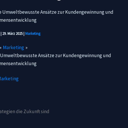
n
|
29. März 2025
|
Marketing
Marketing
gie Umweltbewusste Ansätze zur Kundengewinnung und
mensentwicklung
arketing
tegien die Zukunft sind