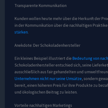
Transparente Kommunikation
Kunden wollen heute mehr über die Herkunft der Pr
in der Kommunikation über die nachhaltigen Praktike
stärken
.
Anekdote: Der Schokoladenhersteller
Ein kleines Beispiel illustriert die
Bedeutung von nach
Schokoladenhersteller entschied sich, seine Lieferk
ausschließlich aus fair gehandelten und umweltfreun
Unternehmen nicht nur seine Umsätze
, sondern gewa
bereit, einen höheren Preis für ihre Produkte zu bezah
und ökologischen Beitrag zu leisten.
Vorteile nachhaltigen Marketings