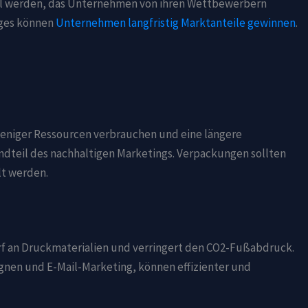
al werden, das Unternehmen von ihren Wettbewerbern
ages können
Unternehmen langfristig Marktanteile gewinnen
.
eniger Ressourcen verbrauchen und eine längere
ndteil des nachhaltigen Marketings. Verpackungen sollten
lt werden.
arf an Druckmaterialien und verringert den CO2-Fußabdruck.
nen und E-Mail-Marketing, können effizienter und