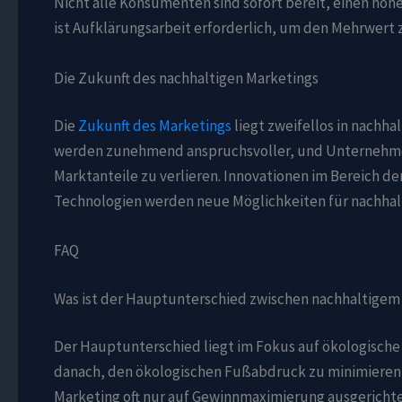
Nicht alle Konsumenten sind sofort bereit, einen höhe
ist Aufklärungsarbeit erforderlich, um den Mehrwert
Die Zukunft des nachhaltigen Marketings
Die
Zukunft des Marketings
liegt zweifellos in nachh
werden zunehmend anspruchsvoller, und Unternehmen,
Marktanteile zu verlieren. Innovationen im Bereich 
Technologien werden neue Möglichkeiten für nachhalt
FAQ
Was ist der Hauptunterschied zwischen nachhaltigem
Der Hauptunterschied liegt im Fokus auf ökologische
danach, den ökologischen Fußabdruck zu minimieren u
Marketing oft nur auf Gewinnmaximierung ausgerichtet