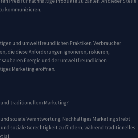
ren Preis für nachhaltige Produkte zu zahlen. An dieser Stelle
 zu kommunizieren.
altigen und umweltfreundlichen Praktiken. Verbraucher
 die diese Anforderungen ignorieren, riskieren,
der sauberen Energie und der umweltfreundlichen
iges Marketing eröffnen.
 und traditionellem Marketing?
 und soziale Verantwortung. Nachhaltiges Marketing strebt
nd soziale Gerechtigkeit zu fördern, während traditionelles
 ist.