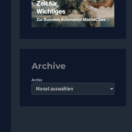
Archive
Archiv