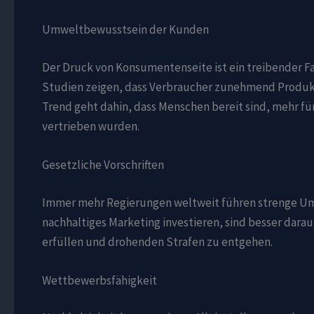
Umweltbewusstsein der Kunden
Der Druck von Konsumentenseite ist ein treibender Fa
Studien zeigen, dass Verbraucher zunehmend Produk
Trend geht dahin, dass Menschen bereit sind, mehr fü
vertrieben wurden.
Gesetzliche Vorschriften
Immer mehr Regierungen weltweit führen strenge Umw
nachhaltiges Marketing investieren, sind besser dara
erfüllen und drohenden Strafen zu entgehen.
Wettbewerbsfähigkeit