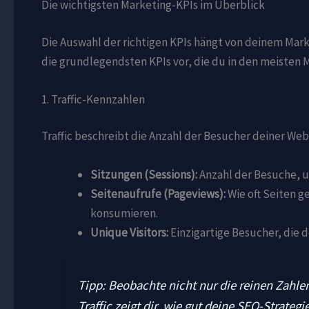
Die wichtigsten Marketing-KPIs im Überblick
Die Auswahl der richtigen KPIs hängt von deinem Marke
die grundlegendsten KPIs vor, die du in den meisten
1. Traffic-Kennzahlen
Traffic beschreibt die Anzahl der Besucher deiner We
Sitzungen (Sessions):
Anzahl der Besuche, u
Seitenaufrufe (Pageviews):
Wie oft Seiten g
konsumieren.
Unique Visitors:
Einzigartige Besucher, die 
Tipp: Beobachte nicht nur die reinen Zahlen
Traffic zeigt dir, wie gut deine SEO-Strategi