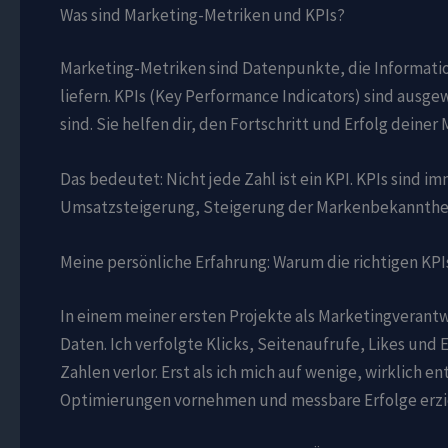
Was sind Marketing-Metriken und KPIs?
Marketing-Metriken sind Datenpunkte, die Informatio
liefern. KPIs (Key Performance Indicators) sind ausge
sind. Sie helfen dir, den Fortschritt und Erfolg deine
Das bedeutet: Nicht jede Zahl ist ein KPI. KPIs sind 
Umsatzsteigerung, Steigerung der Markenbekannthe
Meine persönliche Erfahrung: Warum die richtigen KPIs
In einem meiner ersten Projekte als Marketingverantw
Daten. Ich verfolgte Klicks, Seitenaufrufe, Likes und 
Zahlen verlor. Erst als ich mich auf wenige, wirklich 
Optimierungen vornehmen und messbare Erfolge erzi