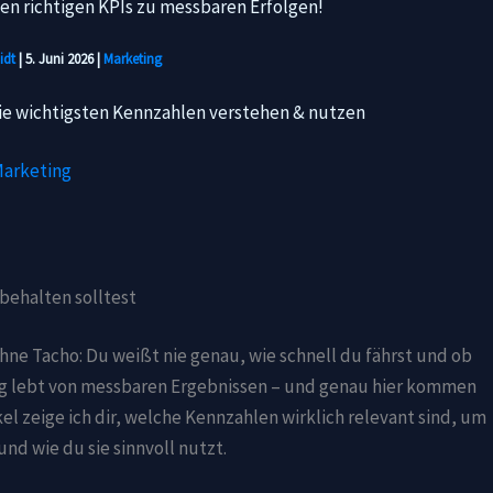
idt
|
5. Juni 2026
|
Marketing
ie wichtigsten Kennzahlen verstehen & nutzen
arketing
behalten solltest
hne Tacho: Du weißt nie genau, wie schnell du fährst und ob
ing lebt von messbaren Ergebnissen – und genau hier kommen
el zeige ich dir, welche Kennzahlen wirklich relevant sind, um
d wie du sie sinnvoll nutzt.