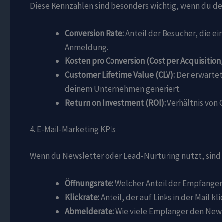
Diese Kennzahlen sind besonders wichtig, wenn du de
Conversion Rate:
Anteil der Besucher, die e
Anmeldung.
Kosten pro Conversion (Cost per Acquisition,
Customer Lifetime Value (CLV):
Der erwartet
deinem Unternehmen generiert.
Return on Investment (ROI):
Verhältnis von
4. E-Mail-Marketing KPIs
Wenn du Newsletter oder Lead-Nurturing nutzt, sind 
Öffnungsrate:
Welcher Anteil der Empfänger 
Klickrate:
Anteil, der auf Links in der Mail kli
Abmelderate:
Wie viele Empfänger den News