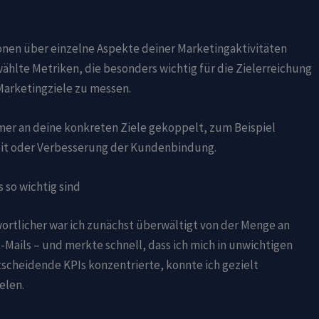
nen über einzelne Aspekte deiner Marketingaktivitäten
wählte Metriken, die besonders wichtig für die Zielerreichung
r Marketingziele zu messen.
immer an deine konkreten Ziele gekoppelt, zum Beispiel
it oder Verbesserung der Kundenbindung.
 so wichtig sind
ortlicher war ich zunächst überwältigt von der Menge an
E-Mails – und merkte schnell, dass ich mich in unwichtigen
entscheidende KPIs konzentrierte, konnte ich gezielt
elen.