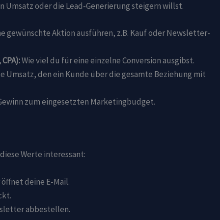
n Umsatz oder die Lead-Generierung steigern willst.
ine gewünschte Aktion ausführen, z.B. Kauf oder Newsletter-
 CPA):
Wie viel du für eine einzelne Conversion ausgibst.
e Umsatz, den ein Kunde über die gesamte Beziehung mit
 Gewinn zum eingesetzten Marketingbudget.
diese Werte interessant:
öffnet deine E-Mail.
ckt.
letter abbestellen.