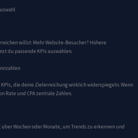
Auswahl
erreichen willst: Mehr Website-Besucher? Höhere
nst du passende KPIs auswählen.
Kennzahlen
5 KPIs, die deine Zielerreichung wirklich widerspiegeln. Wenn
ion Rate und CPA zentrale Zahlen.
ung über Wochen oder Monate, um Trends zu erkennen und