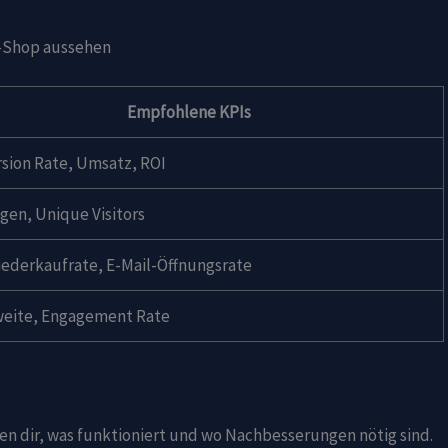
e-Shop aussehen
Empfohlene KPIs
sion Rate, Umsatz, ROI
gen, Unique Visitors
iederkaufrate, E-Mail-Öffnungsrate
weite, Engagement Rate
en dir, was funktioniert und wo Nachbesserungen nötig sind.