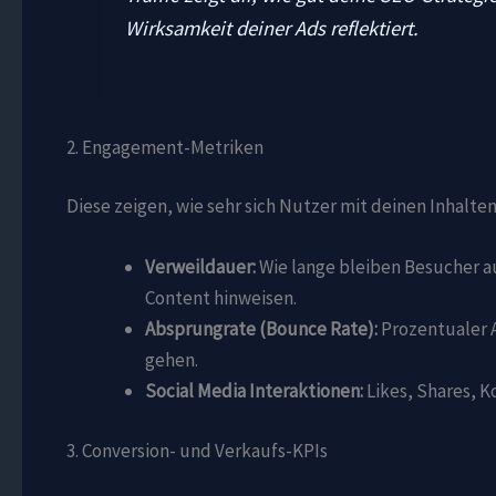
Wirksamkeit deiner Ads reflektiert.
2. Engagement-Metriken
Diese zeigen, wie sehr sich Nutzer mit deinen Inhalten
Verweildauer:
Wie lange bleiben Besucher a
Content hinweisen.
Absprungrate (Bounce Rate):
Prozentualer A
gehen.
Social Media Interaktionen:
Likes, Shares, 
3. Conversion- und Verkaufs-KPIs