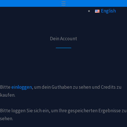
Zum
English
Inhalt
springen
Dein Account
Bitte
einloggen
, um dein Guthaben zu sehen und Credits zu
kaufen.
Bitte loggen Sie sich ein, um Ihre gespeicherten Ergebnisse zu
sehen.