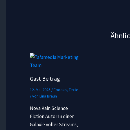
Ähnli
Gast Beitrag
12. Mai 2025
/
Ebooks
,
Texte
/ von
Lina Braun
Nova Kain Science
Fiction Autor In einer
Galaxie voller Streams,