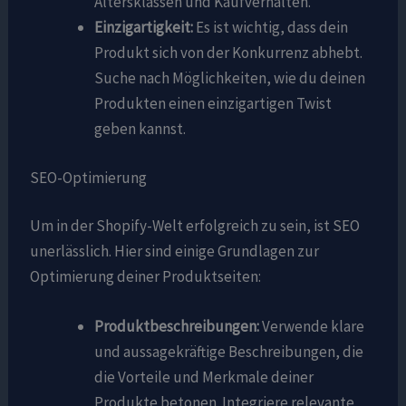
Altersklassen und Kaufverhalten.
Einzigartigkeit:
Es ist wichtig, dass dein
Produkt sich von der Konkurrenz abhebt.
Suche nach Möglichkeiten, wie du deinen
Produkten einen einzigartigen Twist
geben kannst.
SEO-Optimierung
Um in der Shopify-Welt erfolgreich zu sein, ist SEO
unerlässlich. Hier sind einige Grundlagen zur
Optimierung deiner Produktseiten:
Produktbeschreibungen:
Verwende klare
und aussagekräftige Beschreibungen, die
die Vorteile und Merkmale deiner
Produkte betonen. Integriere relevante