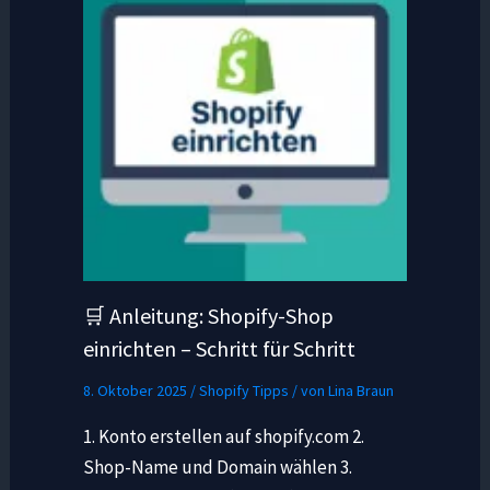
🛒 Anleitung: Shopify-Shop
einrichten – Schritt für Schritt
8. Oktober 2025
/
Shopify Tipps
/ von
Lina Braun
1. Konto erstellen auf shopify.com 2.
Shop-Name und Domain wählen 3.