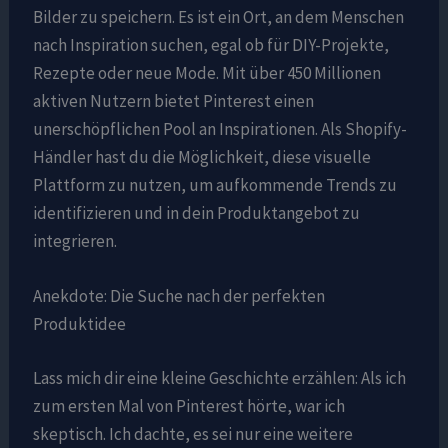
Bilder zu speichern. Es ist ein Ort, an dem Menschen
nach Inspiration suchen, egal ob für DIY-Projekte,
Rezepte oder neue Mode. Mit über 450 Millionen
aktiven Nutzern bietet Pinterest einen
unerschöpflichen Pool an Inspirationen. Als Shopify-
Händler hast du die Möglichkeit, diese visuelle
Plattform zu nutzen, um aufkommende Trends zu
identifizieren und in dein Produktangebot zu
integrieren.
Anekdote: Die Suche nach der perfekten
Produktidee
Lass mich dir eine kleine Geschichte erzählen: Als ich
zum ersten Mal von Pinterest hörte, war ich
skeptisch. Ich dachte, es sei nur eine weitere