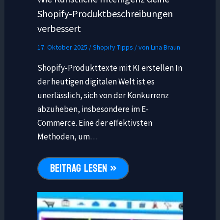
Shopify-Produktbeschreibungen
verbessert
17. Oktober 2025
/
Shopify Tipps
/ von
Lina Braun
Shopify-Produkttexte mit KI erstellen In
der heutigen digitalen Welt ist es
unerlässlich, sich von der Konkurrenz
abzuheben, insbesondere im E-
Commerce. Eine der effektivsten
Methoden, um…
BEITRAG LESEN »