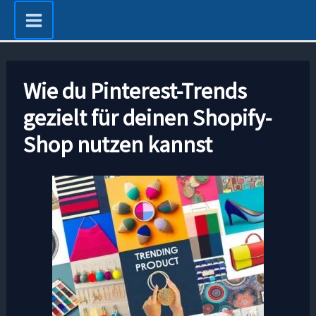
Zum
Inhalt
springen
Wie du Pinterest-Trends
gezielt für deinen Shopify-
Shop nutzen kannst