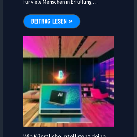
für viele Menschen in Erfüllung.…
BEITRAG LESEN »
Wie Künstliche Intelligenz deine