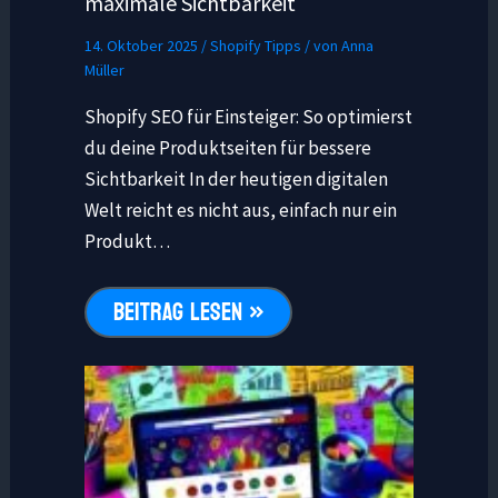
maximale Sichtbarkeit
14. Oktober 2025
/
Shopify Tipps
/ von
Anna
Müller
Shopify SEO für Einsteiger: So optimierst
du deine Produktseiten für bessere
Sichtbarkeit In der heutigen digitalen
Welt reicht es nicht aus, einfach nur ein
Produkt…
BEITRAG LESEN »