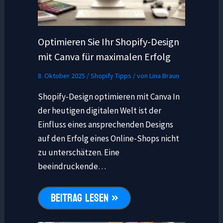
Optimieren Sie Ihr Shopify-Design
mit Canva für maximalen Erfolg
8. Oktober 2025
/
Shopify Tipps
/ von
Lina Braun
Shopify-Design optimieren mit Canva In
der heutigen digitalen Welt ist der
Einfluss eines ansprechenden Designs
auf den Erfolg eines Online-Shops nicht
zu unterschätzen. Eine
beeindruckende…
BEITRAG LESEN »