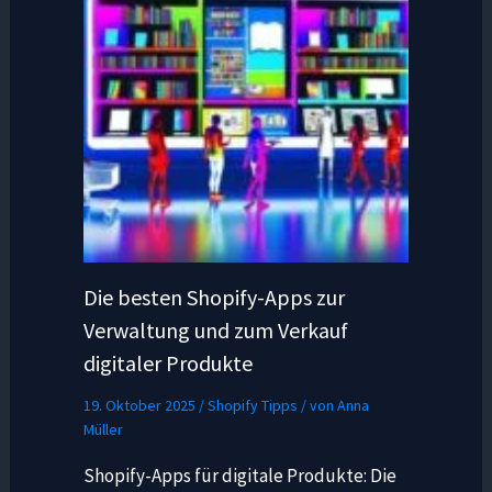
Die besten Shopify-Apps zur
Verwaltung und zum Verkauf
digitaler Produkte
19. Oktober 2025
/
Shopify Tipps
/ von
Anna
Müller
Shopify-Apps für digitale Produkte: Die