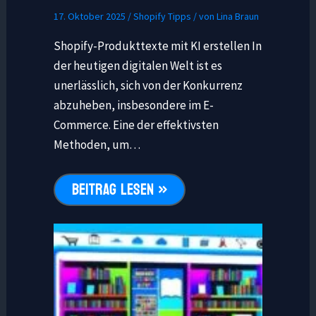
17. Oktober 2025
/
Shopify Tipps
/ von
Lina Braun
Shopify-Produkttexte mit KI erstellen In
der heutigen digitalen Welt ist es
unerlässlich, sich von der Konkurrenz
abzuheben, insbesondere im E-
Commerce. Eine der effektivsten
Methoden, um…
BEITRAG LESEN »