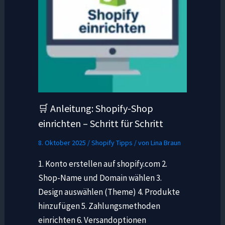
🛒 Anleitung: Shopify-Shop
einrichten – Schritt für Schritt
8. Oktober 2025
/
Shopify Tipps
/ von
Lina Braun
1. Konto erstellen auf shopify.com 2.
Shop-Name und Domain wählen 3.
Design auswählen (Theme) 4. Produkte
hinzufügen 5. Zahlungsmethoden
einrichten 6. Versandoptionen