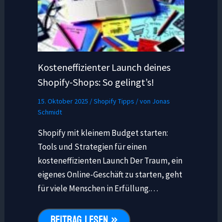
Kosteneffizienter Launch deines
Shopify-Shops: So gelingt’s!
15. Oktober 2025
/
Shopify Tipps
/ von
Jonas
Schmidt
Shopify mit kleinem Budget starten:
Tools und Strategien für einen
kosteneffizienten Launch Der Traum, ein
eigenes Online-Geschäft zu starten, geht
für viele Menschen in Erfüllung.…
BEITRAG LESEN »