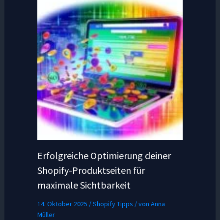
Erfolgreiche Optimierung deiner
Shopify-Produktseiten für
maximale Sichtbarkeit
14. Oktober 2025
/
Shopify Tipps
/ von
Anna
Müller