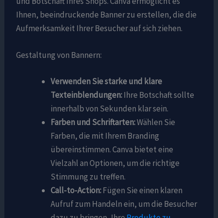
und Botschaft Ihres Shops. Canva ermöglicht es
Ihnen, beeindruckende Banner zu erstellen, die die
Aufmerksamkeit Ihrer Besucher auf sich ziehen.
Gestaltung von Bannern:
Verwenden Sie starke und klare
Texteinblendungen:
Ihre Botschaft sollte
innerhalb von Sekunden klar sein.
Farben und Schriftarten:
Wählen Sie
Farben, die mit Ihrem Branding
übereinstimmen. Canva bietet eine
Vielzahl an Optionen, um die richtige
Stimmung zu treffen.
Call-to-Action:
Fügen Sie einen klaren
Aufruf zum Handeln ein, um die Besucher
dazu zu bringen, Ihre
Produkte zu