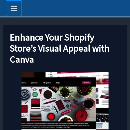
Zum
Inhalt
springen
Enhance Your Shopify
Store’s Visual Appeal with
Canva