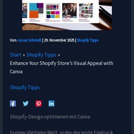
Von
Jonas Schmidt
|
29. November 2025
|
Shopify Tipps
Start
Shopify Tipps
Enhance Your Shopify Store’s Visual Appeal with
Canva
Shopify Tipps
Shopify-Design optimieren mit Canva
In einer digitalen Welt, in der der erste Eindruck