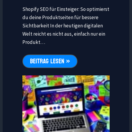
Shopify SEO für Einsteiger: So optimierst
du deine Produktseiten für bessere
Sichtbarkeit In der heutigen digitalen
Welt reicht es nicht aus, einfach nur ein
Produkt…
BEITRAG LESEN »