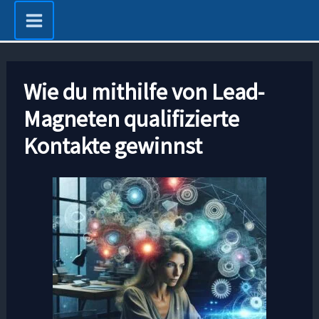
Zum
Inhalt
springen
Wie du mithilfe von Lead-
Magneten qualifizierte
Kontakte gewinnst