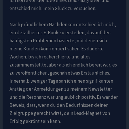
Ich hörte von der Idee eines Lead-Magneten und
entschied mich, mein Glück zu versuchen.
Nach gründlichem Nachdenken entschied ich mich,
ein detailliertes E-Book zu erstellen, das auf den
häufigsten Problemen basierte, mit denen sich
meine Kunden konfrontiert sahen. Es dauerte
Wochen, bis ich recherchierte und alles
zusammenstellte, aber als ich endlich bereit war, es
zu veröffentlichen, geschah etwas Erstaunliches.
Innerhalb weniger Tage sah ich einen signifikanten
Anstieg der Anmeldungen zu meinem Newsletter
und die Resonanz war unglaublich positiv. Es war der
Beweis, dass, wenn du den Bedürfnissen deiner
Zielgruppe gerecht wirst, dein Lead-Magnet von
Erfolg gekrönt sein kann.