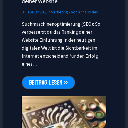
deiner Website
9. Februar 2025
/
Marketing
/ von
Anna Müller
Suchmaschinenoptimierung (SEO): So
verbesserst du das Ranking deiner
Website Einführung In der heutigen
digitalen Welt ist die Sichtbarkeit im
Internet entscheidend für den Erfolg
eines…
BEITRAG LESEN »