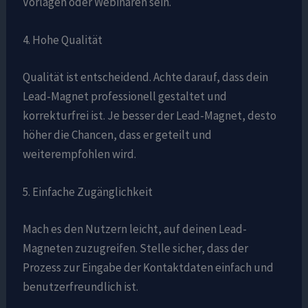
Vorlagen oder Webinaren sein.
4. Hohe Qualität
Qualität ist entscheidend. Achte darauf, dass dein
Lead-Magnet professionell gestaltet und
korrekturfrei ist. Je besser der Lead-Magnet, desto
höher die Chancen, dass er geteilt und
weiterempfohlen wird.
5. Einfache Zugänglichkeit
Mach es den Nutzern leicht, auf deinen Lead-
Magneten zuzugreifen. Stelle sicher, dass der
Prozess zur Eingabe der Kontaktdaten einfach und
benutzerfreundlich ist.