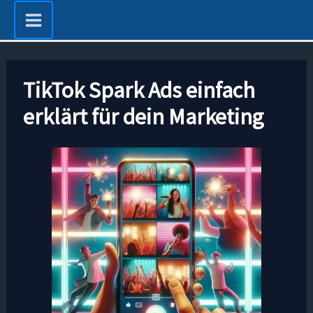
Zum
Inhalt
springen
TikTok Spark Ads einfach
erklärt für dein Marketing