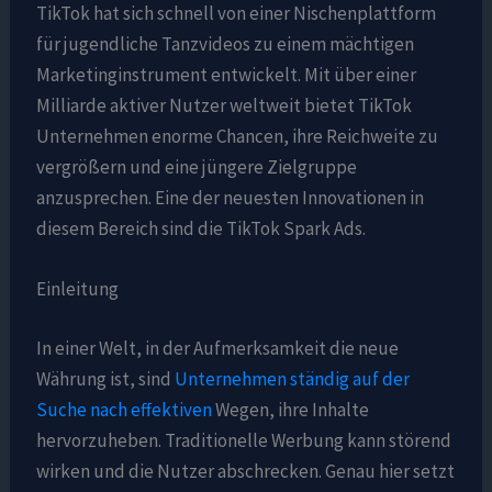
TikTok hat sich schnell von einer Nischenplattform
für jugendliche Tanzvideos zu einem mächtigen
Marketinginstrument entwickelt. Mit über einer
Milliarde aktiver Nutzer weltweit bietet TikTok
Unternehmen enorme Chancen, ihre Reichweite zu
vergrößern und eine jüngere Zielgruppe
anzusprechen. Eine der neuesten Innovationen in
diesem Bereich sind die TikTok Spark Ads.
Einleitung
In einer Welt, in der Aufmerksamkeit die neue
Währung ist, sind
Unternehmen ständig auf der
Suche nach effektiven
Wegen, ihre Inhalte
hervorzuheben. Traditionelle Werbung kann störend
wirken und die Nutzer abschrecken. Genau hier setzt