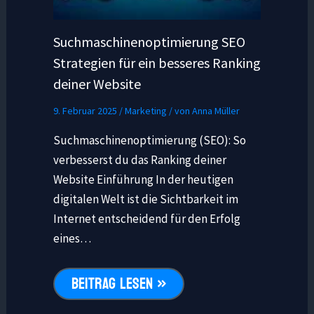
Suchmaschinenoptimierung SEO
Strategien für ein besseres Ranking
deiner Website
9. Februar 2025
/
Marketing
/ von
Anna Müller
Suchmaschinenoptimierung (SEO): So
verbesserst du das Ranking deiner
Website Einführung In der heutigen
digitalen Welt ist die Sichtbarkeit im
Internet entscheidend für den Erfolg
eines…
BEITRAG LESEN »