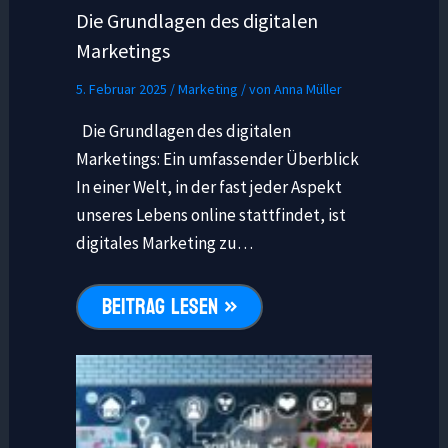
Die Grundlagen des digitalen
Marketings
5. Februar 2025
/
Marketing
/ von
Anna Müller
Die Grundlagen des digitalen
Marketings: Ein umfassender Überblick
In einer Welt, in der fast jeder Aspekt
unseres Lebens online stattfindet, ist
digitales Marketing zu…
BEITRAG LESEN »