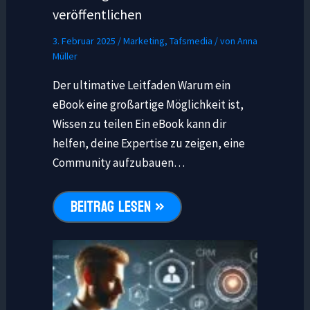
veröffentlichen
3. Februar 2025
/
Marketing
,
Tafsmedia
/ von
Anna
Müller
Der ultimative Leitfaden Warum ein
eBook eine großartige Möglichkeit ist,
Wissen zu teilen Ein eBook kann dir
helfen, deine Expertise zu zeigen, eine
Community aufzubauen…
BEITRAG LESEN »