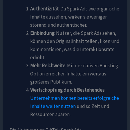
Authentizität
: Da Spark Ads wie organische
Inhalte aussehen, wirken sie weniger
störend und authentischer.
Einbindung
: Nutzer, die Spark Ads sehen,
können den Originalinhalt teilen, liken und
kommentieren, was die Interaktionsrate
erhöht.
Mehr Reichweite
: Mit der nativen Boosting-
Option erreichen Inhalte ein weitaus
größeres Publikum.
Wertschöpfung durch Bestehendes
:
Unternehmen können bereits erfolgreiche
Inhalte weiter nutzen
und so Zeit und
Ressourcen sparen.
Die Nutzung von TikTok Spark Ads