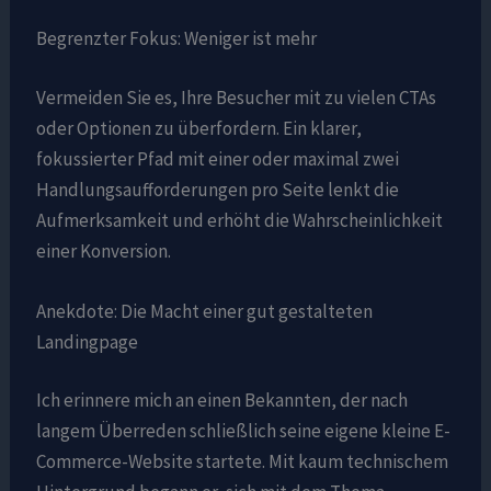
Begrenzter Fokus: Weniger ist mehr
Vermeiden Sie es, Ihre Besucher mit zu vielen CTAs
oder Optionen zu überfordern. Ein klarer,
fokussierter Pfad mit einer oder maximal zwei
Handlungsaufforderungen pro Seite lenkt die
Aufmerksamkeit und erhöht die Wahrscheinlichkeit
einer Konversion.
Anekdote: Die Macht einer gut gestalteten
Landingpage
Ich erinnere mich an einen Bekannten, der nach
langem Überreden schließlich seine eigene kleine E-
Commerce-Website startete. Mit kaum technischem