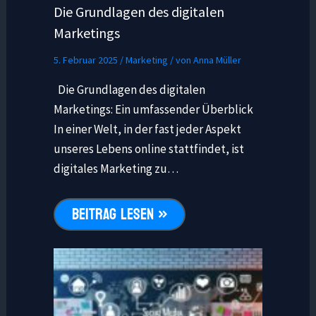
Die Grundlagen des digitalen
Marketings
5. Februar 2025
/
Marketing
/ von
Anna Müller
Die Grundlagen des digitalen
Marketings: Ein umfassender Überblick
In einer Welt, in der fast jeder Aspekt
unseres Lebens online stattfindet, ist
digitales Marketing zu…
BEITRAG LESEN »