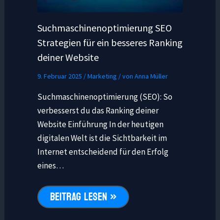
Suchmaschinenoptimierung SEO
Strategien für ein besseres Ranking
deiner Website
9. Februar 2025
/
Marketing
/ von
Anna Müller
Suchmaschinenoptimierung (SEO): So
verbesserst du das Ranking deiner
Website Einführung In der heutigen
digitalen Welt ist die Sichtbarkeit im
Internet entscheidend für den Erfolg
eines…
BEITRAG LESEN »