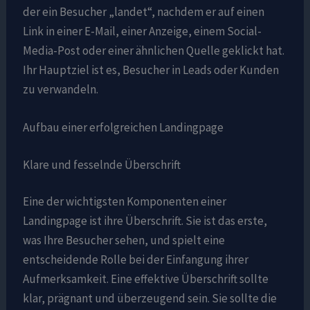
der ein Besucher „landet“, nachdem er auf einen
Link in einer E-Mail, einer Anzeige, einem Social-
Media-Post oder einer ähnlichen Quelle geklickt hat.
Ihr Hauptziel ist es, Besucher in Leads oder Kunden
zu verwandeln.
Aufbau einer erfolgreichen Landingpage
Klare und fesselnde Überschrift
Eine der wichtigsten Komponenten einer
Landingpage ist ihre Überschrift. Sie ist das erste,
was Ihre Besucher sehen, und spielt eine
entscheidende Rolle bei der Einfangung ihrer
Aufmerksamkeit. Eine effektive Überschrift sollte
klar, prägnant und überzeugend sein. Sie sollte die