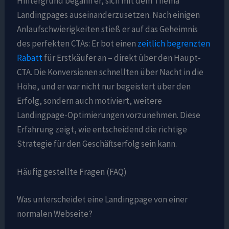
Hintergrund begann er, sich mit dem Thema
Landingpages auseinanderzusetzen. Nach einigen
Anlaufschwierigkeiten stieß er auf das Geheimnis
des perfekten CTAs: Er bot einen
zeitlich begrenzten
Rabatt
für Erstkäufer an – direkt über den Haupt-
CTA. Die Konversionen schnellten über Nacht in die
Höhe, und er war nicht nur begeistert über den
Erfolg, sondern auch motiviert, weitere
Landingpage-Optimierungen vorzunehmen. Diese
Erfahrung zeigt, wie entscheidend die richtige
Strategie für den Geschäftserfolg sein kann.
Häufig gestellte Fragen (FAQ)
Was unterscheidet eine Landingpage von einer
normalen Webseite?