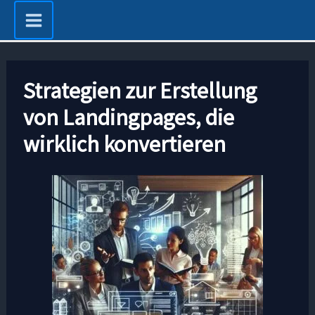
Zum
Inhalt
springen
Strategien zur Erstellung
von Landingpages, die
wirklich konvertieren