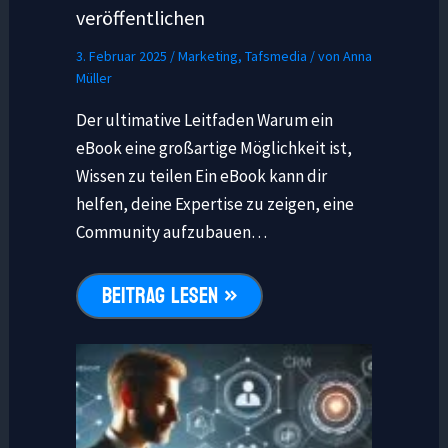
veröffentlichen
3. Februar 2025
/
Marketing
,
Tafsmedia
/ von
Anna
Müller
Der ultimative Leitfaden Warum ein
eBook eine großartige Möglichkeit ist,
Wissen zu teilen Ein eBook kann dir
helfen, deine Expertise zu zeigen, eine
Community aufzubauen…
BEITRAG LESEN »