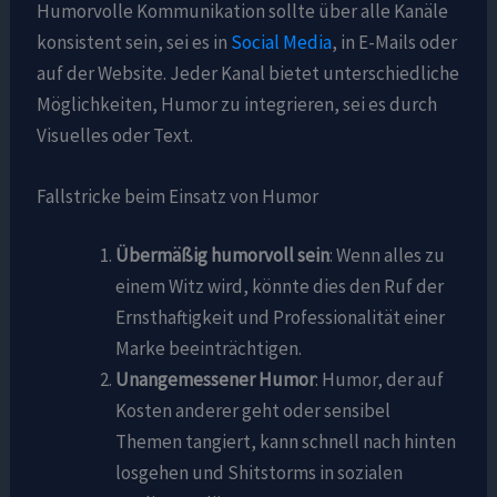
Humorvolle Kommunikation sollte über alle Kanäle
konsistent sein, sei es in
Social Media
, in E-Mails oder
auf der Website. Jeder Kanal bietet unterschiedliche
Möglichkeiten, Humor zu integrieren, sei es durch
Visuelles oder Text.
Fallstricke beim Einsatz von Humor
Übermäßig humorvoll sein
: Wenn alles zu
einem Witz wird, könnte dies den Ruf der
Ernsthaftigkeit und Professionalität einer
Marke beeinträchtigen.
Unangemessener Humor
: Humor, der auf
Kosten anderer geht oder sensibel
Themen tangiert, kann schnell nach hinten
losgehen und Shitstorms in sozialen