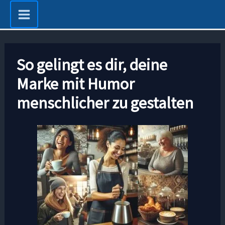
Zum
Inhalt
springen
So gelingt es dir, deine
Marke mit Humor
menschlicher zu gestalten