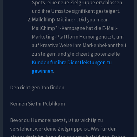
Spots, eine neue Zielgruppe erschlossen
und ihre Umsätze signifikant gesteigert.
Mailchimp
: Mit ihrer „Did you mean
MailChimp?“-Kampagne hat die E-Mail-
Marketing-Plattform Humor genutzt, um
auf kreative Weise ihre Markenbekanntheit
zu steigern und gleichzeitig potenzielle
Kunden für ihre Dienstleistungen zu
gewinnen
.
Den richtigen Ton finden
Kennen Sie Ihr Publikum
Bevor du Humor einsetzt, ist es wichtig zu
verstehen, wer deine Zielgruppe ist. Was für den