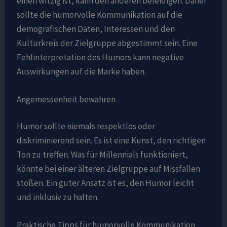
einen witzig ist, kann den anderen beleidigen. Daher
sollte die humorvolle Kommunikation auf die
demografischen Daten, Interessen und den
Kulturkreis der Zielgruppe abgestimmt sein. Eine
Fehlinterpretation des Humors kann negative
Auswirkungen auf die Marke haben.
Angemessenheit bewahren
Humor sollte niemals respektlos oder
diskriminierend sein. Es ist eine Kunst, den richtigen
Ton zu treffen. Was für Millennials funktioniert,
könnte bei einer älteren Zielgruppe auf Missfallen
stoßen. Ein guter Ansatz ist es, den Humor leicht
und inklusiv zu halten.
Praktische Tipps für humorvolle Kommunikation