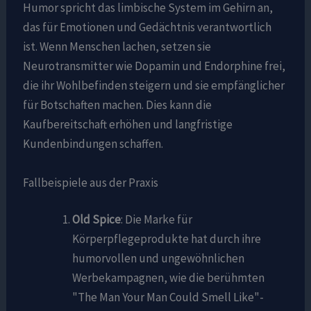
Humor spricht das limbische System im Gehirn an,
das für Emotionen und Gedächtnis verantwortlich
ist. Wenn Menschen lachen, setzen sie
Neurotransmitter wie Dopamin und Endorphine frei,
die ihr Wohlbefinden steigern und sie empfänglicher
für Botschaften machen. Dies kann die
Kaufbereitschaft erhöhen und langfristige
Kundenbindungen schaffen.
Fallbeispiele aus der Praxis
Old Spice
: Die Marke für
Körperpflegeprodukte hat durch ihre
humorvollen und ungewöhnlichen
Werbekampagnen, wie die berühmten
"The Man Your Man Could Smell Like"-