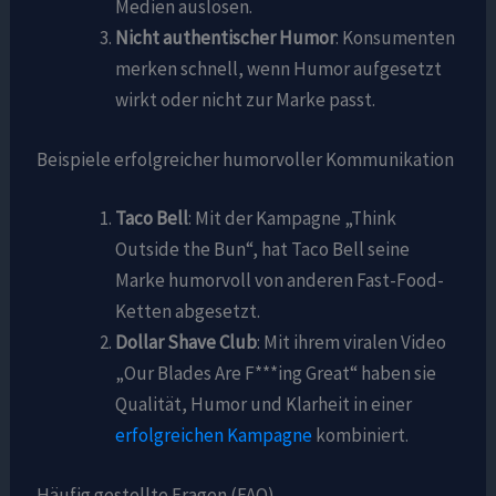
Medien auslösen.
Nicht authentischer Humor
: Konsumenten
merken schnell, wenn Humor aufgesetzt
wirkt oder nicht zur Marke passt.
Beispiele erfolgreicher humorvoller Kommunikation
Taco Bell
: Mit der Kampagne „Think
Outside the Bun“, hat Taco Bell seine
Marke humorvoll von anderen Fast-Food-
Ketten abgesetzt.
Dollar Shave Club
: Mit ihrem viralen Video
„Our Blades Are F***ing Great“ haben sie
Qualität, Humor und Klarheit in einer
erfolgreichen Kampagne
kombiniert.
Häufig gestellte Fragen (FAQ)