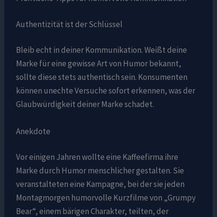
Authentizität ist der Schlüssel
Bleib echt in deiner Kommunikation. Weißt deine
Marke für eine gewisse Art von Humor bekannt,
sollte diese stets authentisch sein. Konsumenten
können unechte Versuche sofort erkennen, was der
Glaubwürdigkeit deiner Marke schadet.
Anekdote
Vor einigen Jahren wollte eine Kaffeefirma ihre
Marke durch Humor menschlicher gestalten. Sie
veranstalteten eine Kampagne, bei der sie jeden
Montagmorgen humorvolle Kurzfilme von „Grumpy
Bear“, einem bärigen Charakter, teilten, der