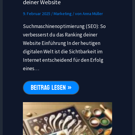
deiner Website
9. Februar 2025
/
Marketing
/ von
Anna Müller
Suchmaschinenoptimierung (SEO): So
verbesserst du das Ranking deiner
Website Einführung In der heutigen
digitalen Welt ist die Sichtbarkeit im
Internet entscheidend für den Erfolg
eines…
BEITRAG LESEN »