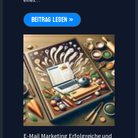
eines…
BEITRAG LESEN »
E-Mail Marketing Erfolgreiche und