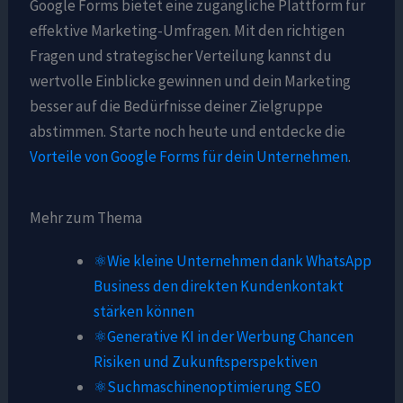
Google Forms bietet eine zugängliche Plattform für
effektive Marketing-Umfragen. Mit den richtigen
Fragen und strategischer Verteilung kannst du
wertvolle Einblicke gewinnen und dein Marketing
besser auf die Bedürfnisse deiner Zielgruppe
abstimmen. Starte noch heute und entdecke die
Vorteile von Google Forms für dein Unternehmen
.
Mehr zum Thema
⚛️Wie kleine Unternehmen dank WhatsApp
Business den direkten Kundenkontakt
stärken können
⚛️Generative KI in der Werbung Chancen
Risiken und Zukunftsperspektiven
⚛️Suchmaschinenoptimierung SEO