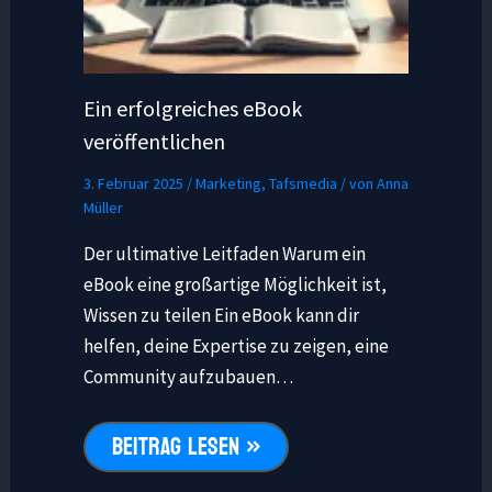
Ein erfolgreiches eBook
veröffentlichen
3. Februar 2025
/
Marketing
,
Tafsmedia
/ von
Anna
Müller
Der ultimative Leitfaden Warum ein
eBook eine großartige Möglichkeit ist,
Wissen zu teilen Ein eBook kann dir
helfen, deine Expertise zu zeigen, eine
Community aufzubauen…
BEITRAG LESEN »