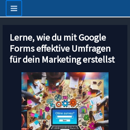
Zum
Inhalt
springen
Lerne, wie du mit Google
Forms effektive Umfragen
für dein Marketing erstellst