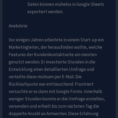
Daten können mühelos in Google Sheets
exportiert werden.
Anekdote
Vor einigen Jahren arbeitete in einem Start-up ein
Marketingleiter, der herausfinden wollte, welche
Features der Kundenkontaktseite am meisten
genutzt werden. Er investierte Stunden in die
Entwicklung einer detaillierten Umfrage und
verteilte diese mühsam per E-Mail. Die
Rücklaufquote war enttäuschend. Frustriert
versuchte er es dann mit Google Forms. Innerhalb
weniger Stunden konnte er die Umfrage erstellen,
versenden und erhielt bis zum nächsten Tag die
doppelte Anzahl an Antworten. Diese Erfahrung