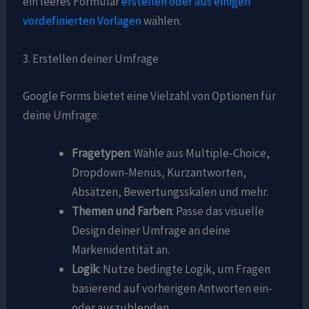
ein leeres Formular
erstellen oder aus einigen
vordefinierten Vorlagen
wählen.
3. Erstellen deiner Umfrage
Google Forms bietet eine Vielzahl von Optionen für
deine Umfrage:
Fragetypen
: Wähle aus Multiple-Choice,
Dropdown-Menüs, Kurzantworten,
Absätzen, Bewertungsskalen und mehr.
Themen und Farben
: Passe das visuelle
Design deiner Umfrage an deine
Markenidentität an.
Logik
: Nutze bedingte Logik, um Fragen
basierend auf vorherigen Antworten ein-
oder auszublenden.