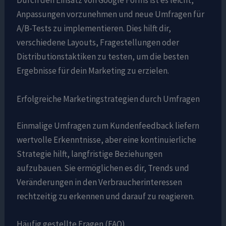
Durch den Einsatz von Google Forms ist es leicht,
Anpassungen vorzunehmen und neue Umfragen für
A/B-Tests zu implementieren. Dies hilft dir,
verschiedene Layouts, Fragestellungen oder
Distributionstaktiken zu testen, um die besten
Ergebnisse für dein Marketing zu erzielen.
Erfolgreiche Marketingstrategien durch Umfragen
Einmalige Umfragen zum Kundenfeedback liefern
wertvolle Erkenntnisse, aber eine kontinuierliche
Strategie hilft, langfristige Beziehungen
aufzubauen. Sie ermöglichen es dir, Trends und
Veränderungen in den Verbraucherinteressen
rechtzeitig zu erkennen und darauf zu reagieren.
Häufig gestellte Fragen (FAQ)