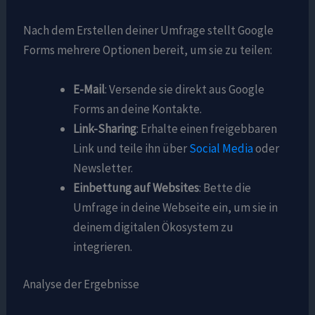
Nach dem Erstellen deiner Umfrage stellt Google
Forms mehrere Optionen bereit, um sie zu teilen:
E-Mail
: Versende sie direkt aus Google
Forms an deine Kontakte.
Link-Sharing
: Erhalte einen freigebbaren
Link und teile ihn über
Social Media
oder
Newsletter.
Einbettung auf Websites
: Bette die
Umfrage in deine Webseite ein, um sie in
deinem digitalen Ökosystem zu
integrieren.
Analyse der Ergebnisse