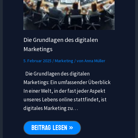
Die Grundlagen des digitalen
Marketings
5. Februar 2025
/
Marketing
/ von
Anna Müller
Die Grundlagen des digitalen
Marketings: Ein umfassender Überblick
In einer Welt, in der fast jeder Aspekt
unseres Lebens online stattfindet, ist
digitales Marketing zu…
BEITRAG LESEN »