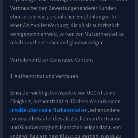
Verbraucher den Bewertungen anderer Kunden
ebenso sehr wie persönlichen Empfehlungen. In
einer Welt voller Werbung, die oft als aufdringlich
wahrgenommen wird, wirken von Nutzern erstellte
Inhalte authentischer und glaubwürdiger.
Vorteile von User-Generated Content
1. Authentizität und Vertrauen
Einer der wichtigsten Aspekte von UGC ist seine
Fähigkeit, Authentizität zu fördern. Wenn Kunden
Inhalte über deine Marke erstellen
, sehen andere
potenzielle Käufer dies als Zeichen von Vertrauen
und Glaubwürdigkeit. Menschen neigen dazu, von
anderen Käufern beeinflusst zu werden, was dazu