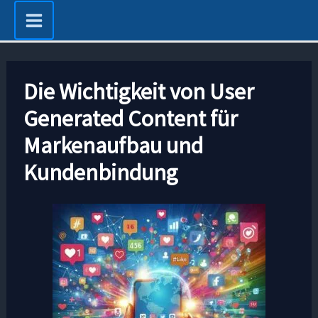
Zum
Inhalt
springen
Die Wichtigkeit von User
Generated Content für
Markenaufbau und
Kundenbindung