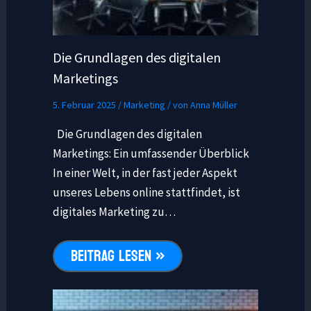
Die Grundlagen des digitalen
Marketings
5. Februar 2025
/
Marketing
/ von
Anna Müller
Die Grundlagen des digitalen
Marketings: Ein umfassender Überblick
In einer Welt, in der fast jeder Aspekt
unseres Lebens online stattfindet, ist
digitales Marketing zu…
BEITRAG LESEN »