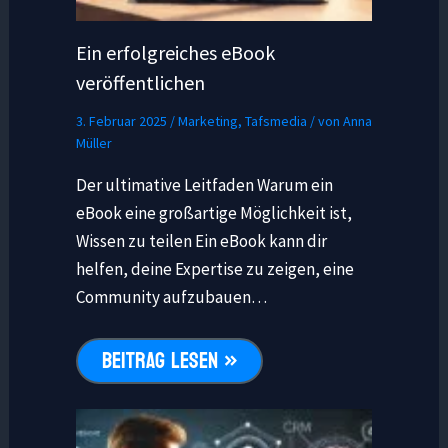
Ein erfolgreiches eBook
veröffentlichen
3. Februar 2025
/
Marketing
,
Tafsmedia
/ von
Anna
Müller
Der ultimative Leitfaden Warum ein
eBook eine großartige Möglichkeit ist,
Wissen zu teilen Ein eBook kann dir
helfen, deine Expertise zu zeigen, eine
Community aufzubauen…
BEITRAG LESEN »