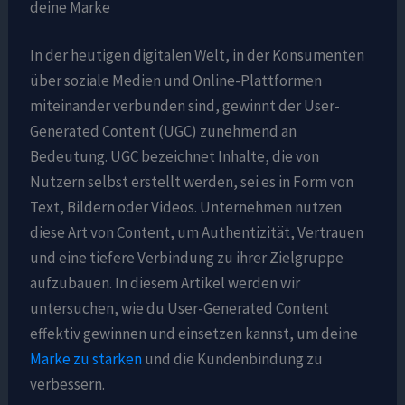
deine Marke
In der heutigen digitalen Welt, in der Konsumenten
über soziale Medien und Online-Plattformen
miteinander verbunden sind, gewinnt der User-
Generated Content (UGC) zunehmend an
Bedeutung. UGC bezeichnet Inhalte, die von
Nutzern selbst erstellt werden, sei es in Form von
Text, Bildern oder Videos. Unternehmen nutzen
diese Art von Content, um Authentizität, Vertrauen
und eine tiefere Verbindung zu ihrer Zielgruppe
aufzubauen. In diesem Artikel werden wir
untersuchen, wie du User-Generated Content
effektiv gewinnen und einsetzen kannst, um deine
Marke zu stärken
und die Kundenbindung zu
verbessern.