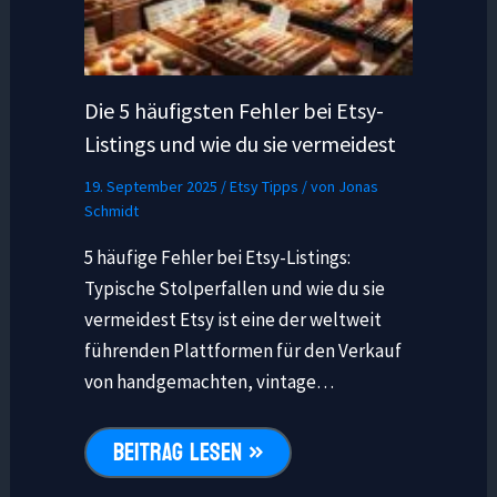
Die 5 häufigsten Fehler bei Etsy-
Listings und wie du sie vermeidest
19. September 2025
/
Etsy Tipps
/ von
Jonas
Schmidt
5 häufige Fehler bei Etsy-Listings:
Typische Stolperfallen und wie du sie
vermeidest Etsy ist eine der weltweit
führenden Plattformen für den Verkauf
von handgemachten, vintage…
BEITRAG LESEN »