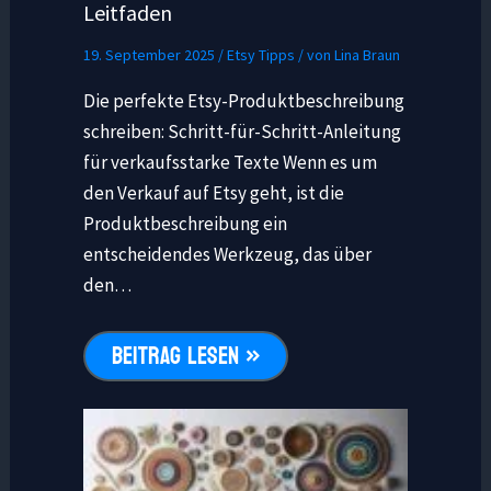
Leitfaden
19. September 2025
/
Etsy Tipps
/ von
Lina Braun
Die perfekte Etsy-Produktbeschreibung
schreiben: Schritt-für-Schritt-Anleitung
für verkaufsstarke Texte Wenn es um
den Verkauf auf Etsy geht, ist die
Produktbeschreibung ein
entscheidendes Werkzeug, das über
den…
BEITRAG LESEN »