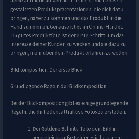
deine Aufmerksamkeit an? Oft sind es die liebevoll
gestalteten Produktpräsentationen, die dich dazu
bringen, näher zu kommen und das Produkt in die
Hand zu nehmen. Genauso ist es im Online-Handel.
Ein gutes Produktfoto ist der erste Schritt, um das
Interesse deiner Kunden zu wecken und sie dazu zu
bringen, mehr über dein Produkt erfahren zu wollen.
Bildkomposition: Der erste Blick
Grundlegende Regeln der Bildkomposition
Bei der Bildkomposition gibt es einige grundlegende
Regeln, die dir helfen, attraktive Fotos zu erstellen:
Der Goldene Schnitt
: Teile dein Bild in
neun gleich große Felder, wie bei einem