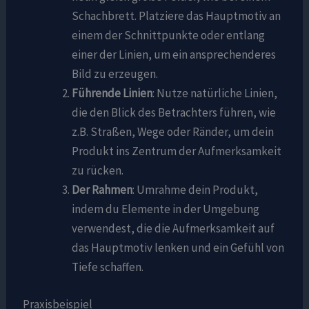
Schachbrett. Platziere das Hauptmotiv an
einem der Schnittpunkte oder entlang
einer der Linien, um ein ansprechenderes
Bild zu erzeugen.
Führende Linien
: Nutze natürliche Linien,
die den Blick des Betrachters führen, wie
z.B. Straßen, Wege oder Ränder, um dein
Produkt ins Zentrum der Aufmerksamkeit
zu rücken.
Der Rahmen
: Umrahme dein Produkt,
indem du Elemente in der Umgebung
verwendest, die die Aufmerksamkeit auf
das Hauptmotiv lenken und ein Gefühl von
Tiefe schaffen.
Praxisbeispiel