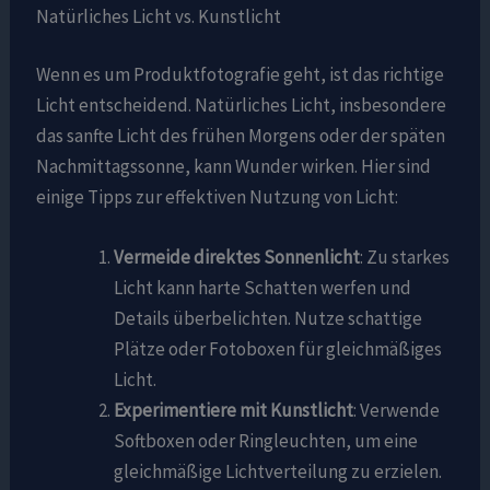
Natürliches Licht vs. Kunstlicht
Wenn es um Produktfotografie geht, ist das richtige
Licht entscheidend. Natürliches Licht, insbesondere
das sanfte Licht des frühen Morgens oder der späten
Nachmittagssonne, kann Wunder wirken. Hier sind
einige Tipps zur effektiven Nutzung von Licht:
Vermeide direktes Sonnenlicht
: Zu starkes
Licht kann harte Schatten werfen und
Details überbelichten. Nutze schattige
Plätze oder Fotoboxen für gleichmäßiges
Licht.
Experimentiere mit Kunstlicht
: Verwende
Softboxen oder Ringleuchten, um eine
gleichmäßige Lichtverteilung zu erzielen.