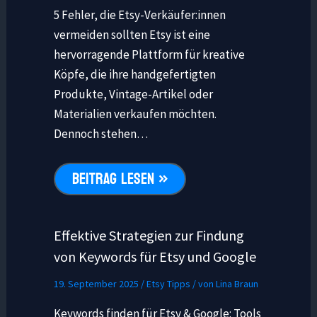
5 Fehler, die Etsy-Verkäufer:innen
vermeiden sollten Etsy ist eine
hervorragende Plattform für kreative
Köpfe, die ihre handgefertigten
Produkte, Vintage-Artikel oder
Materialien verkaufen möchten.
Dennoch stehen…
BEITRAG LESEN »
Effektive Strategien zur Findung
von Keywords für Etsy und Google
19. September 2025
/
Etsy Tipps
/ von
Lina Braun
Keywords finden für Etsy & Google: Tools