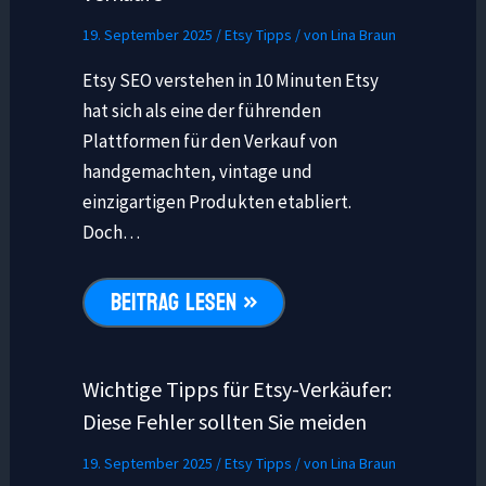
19. September 2025
/
Etsy Tipps
/ von
Lina Braun
Etsy SEO verstehen in 10 Minuten Etsy
hat sich als eine der führenden
Plattformen für den Verkauf von
handgemachten, vintage und
einzigartigen Produkten etabliert.
Doch…
BEITRAG LESEN »
Wichtige Tipps für Etsy-Verkäufer:
Diese Fehler sollten Sie meiden
19. September 2025
/
Etsy Tipps
/ von
Lina Braun