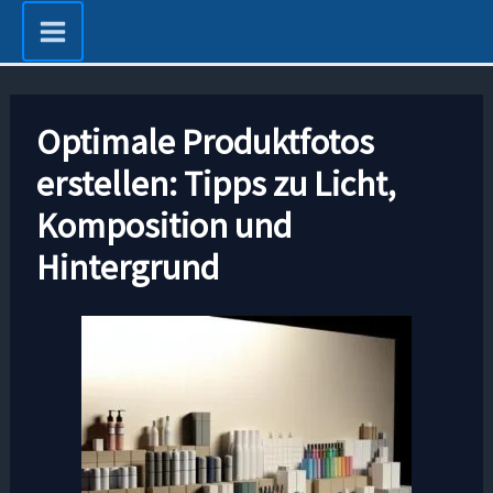
Zum
Inhalt
springen
Optimale Produktfotos
erstellen: Tipps zu Licht,
Komposition und
Hintergrund