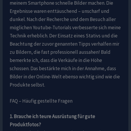
meinem Smartphone schnelle Bilder machen. Die
Ergebnisse waren enttäuschend – unscharf und
dunkel. Nach der Recherche und dem Besuch aller
möglichen Youtube-Tutorials verbesserte sich meine
Technik erheblich. Der Einsatz eines Stativs und die
Beachtung der zuvor genannten Tipps verhalfen mir
zu Bildern, die fast professionell aussahen! Bald
bemerkte ich, dass die Verkäufe in die Höhe
schossen. Das bestärkte mich in der Annahme, dass
Bilder in der Online-Welt ebenso wichtig sind wie die
Produkte selbst.
FAQ – Häufig gestellte Fragen
1. Brauche ich teure Ausrüstung für gute
Produktfotos?