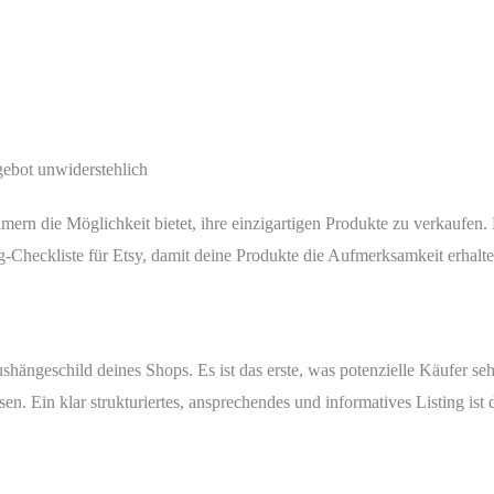
gebot unwiderstehlich
hmern die Möglichkeit bietet, ihre einzigartigen Produkte zu verkaufen
ng-Checkliste für Etsy, damit deine Produkte die Aufmerksamkeit erhalten
Aushängeschild deines Shops. Es ist das erste, was potenzielle Käufer se
en. Ein klar strukturiertes, ansprechendes und informatives Listing ist