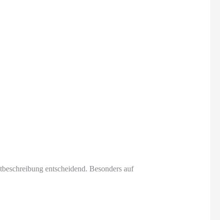
ktbeschreibung entscheidend. Besonders auf