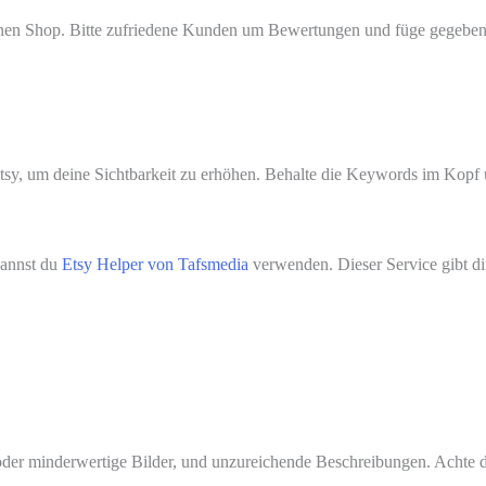
inen Shop. Bitte zufriedene Kunden um Bewertungen und füge gegebene
y, um deine Sichtbarkeit zu erhöhen. Behalte die Keywords im Kopf un
kannst du
Etsy Helper von Tafsmedia
verwenden. Dieser Service gibt dir
 oder minderwertige Bilder, und unzureichende Beschreibungen. Achte da