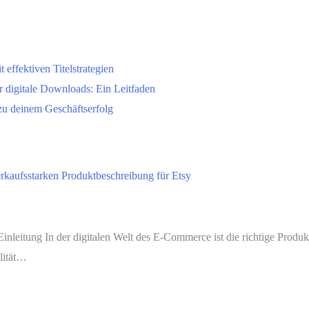
 effektiven Titelstrategien
r digitale Downloads: Ein Leitfaden
 zu deinem Geschäftserfolg
verkaufsstarken Produktbeschreibung für Etsy
inleitung In der digitalen Welt des E-Commerce ist die richtige Produ
alität…