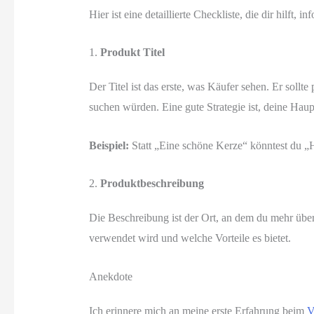
Hier ist eine detaillierte Checkliste, die dir hilft, 
1.
Produkt Titel
Der Titel ist das erste, was Käufer sehen. Er soll
suchen würden. Eine gute Strategie ist, deine Hau
Beispiel:
Statt „Eine schöne Kerze“ könntest du 
2.
Produktbeschreibung
Die Beschreibung ist der Ort, an dem du mehr über
verwendet wird und welche Vorteile es bietet.
Anekdote
Ich erinnere mich an meine erste Erfahrung beim
V