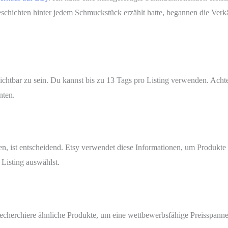
schichten hinter jedem Schmuckstück erzählt hatte, begannen die Verkä
sichtbar zu sein. Du kannst bis zu 13 Tags pro Listing verwenden. Achte
nten.
en, ist entscheidend. Etsy verwendet diese Informationen, um Produkte 
 Listing auswählst.
 Recherchiere ähnliche Produkte, um eine wettbewerbsfähige Preisspanne