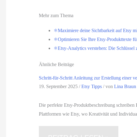
Mehr zum Thema
⚛️Maximiere deine Sichtbarkeit auf Etsy mit
⚛️Optimieren Sie Ihre Etsy-Produkttexte fü
⚛️Etsy-Analytics verstehen: Die Schlüssel
Ähnliche Beiträge
Schritt-für-Schritt Anleitung zur Erstellung einer 
19. September 2025
/
Etsy Tipps
/ von
Lina Braun
Die perfekte Etsy-Produktbeschreibung schreiben E
Plattformen wie Etsy, wo Kreativität und Individu