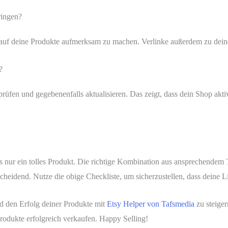
ringen?
uf deine Produkte aufmerksam zu machen. Verlinke außerdem zu dein
?
rprüfen und gegebenenfalls aktualisieren. Das zeigt, dass dein Shop akti
ls nur ein tolles Produkt. Die richtige Kombination aus ansprechendem
scheidend. Nutze die obige Checkliste, um sicherzustellen, dass deine Li
nd den Erfolg deiner Produkte mit
Etsy Helper von Tafsmedia
zu steiger
rodukte erfolgreich verkaufen. Happy Selling!