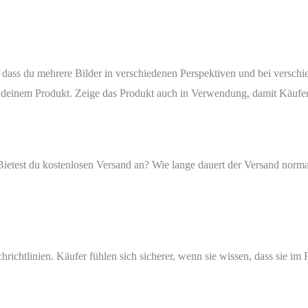
r, dass du mehrere Bilder in verschiedenen Perspektiven und bei verschi
 deinem Produkt. Zeige das Produkt auch in Verwendung, damit Käufer s
Bietest du kostenlosen Versand an? Wie lange dauert der Versand norma
richtlinien. Käufer fühlen sich sicherer, wenn sie wissen, dass sie im