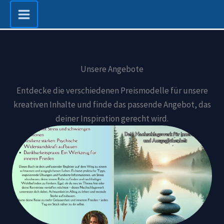
Zum
Inhalt
springen
Unsere Angebote
Entdecke die verschiedenen Preismodelle für unsere
kreativen Inhalte und finde das passende Angebot, das
deiner Inspiration gerecht wird.